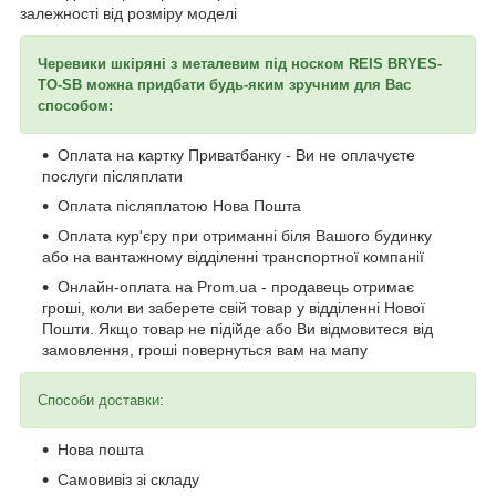
залежності від розміру моделі
Черевики шкіряні з металевим під носком REIS BRYES-
TO-SB можна придбати будь-яким зручним для Вас
способом:
Оплата на картку Приватбанку - Ви не оплачуєте
послуги післяплати
Оплата післяплатою Нова Пошта
Оплата кур'єру при отриманні біля Вашого будинку
або на вантажному відділенні транспортної компанії
Онлайн-оплата на Prom.ua - продавець отримає
гроші, коли ви заберете свій товар у відділенні Нової
Пошти. Якщо товар не підійде або Ви відмовитеся від
замовлення, гроші повернуться вам на мапу
Способи доставки:
Нова пошта
Самовивіз зі складу