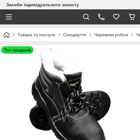
Засоби індивідуального захисту
Товари та послуги
Спецвзуття
Черевики робочі
Ч
Топ продажів