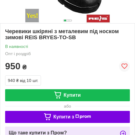
Черевики шкіряні з металевим під носком
зимові REIS BRYES-TO-SB
В наявності
Опт і роздріб
950
₴
940 ₴
від 10 шт.
Купити
або
Купити з
Що таке купити з Пром?