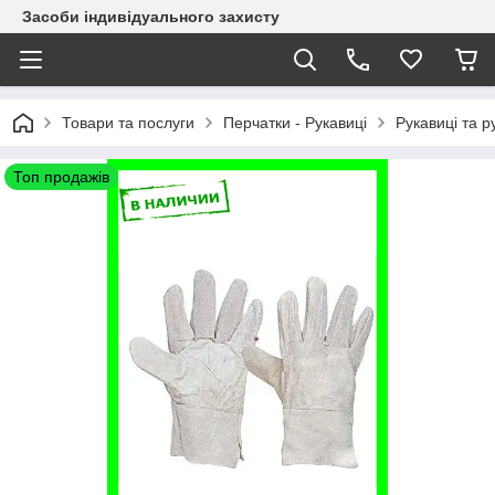
Засоби індивідуального захисту
Товари та послуги
Перчатки - Рукавиці
Рукавиці та р
Топ продажів