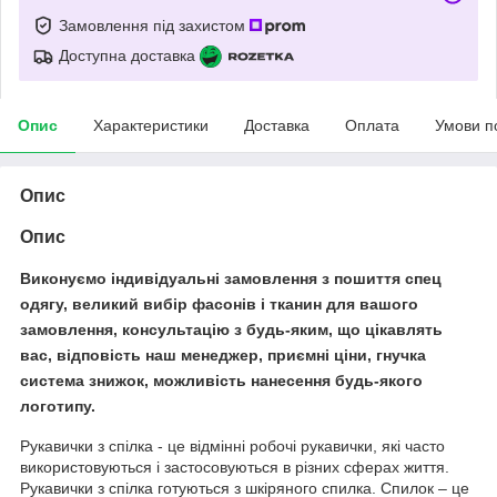
Замовлення під захистом
Доступна доставка
Опис
Характеристики
Доставка
Оплата
Умови п
Опис
Опис
Виконуємо індивідуальні замовлення з пошиття спец
одягу, великий вибір фасонів і тканин для вашого
замовлення, консультацію з будь-яким, що цікавлять
вас, відповість наш менеджер, приємні ціни, гнучка
система знижок, можливість нанесення будь-якого
логотипу.
Рукавички з спілка - це відмінні робочі рукавички, які часто
використовуються і застосовуються в різних сферах життя.
Рукавички з спілка готуються з шкіряного спилка. Спилок – це