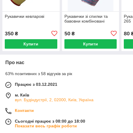
Рукавички кевларові
Рукавички зі спилки та
Рука
бавовни комбіновані
265
350
50
80
₴
₴
Купити
Купити
Про нас
63% позитивних з 58 відгуків за рік
Працює з 03.12.2021
м. Київ
вул. Будіндустрії, 2, 02000, Київ, Україна
Контакти
Сьогодні працює з 08:00 до 18:00
Показати весь графік роботи