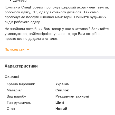
Делівері
Компанія СпецПротект пропонує широкий асортимент взуття,
робочого одягу, ЗІЗ, одягу активного дозвілля. Так само
пропонуємо послуги швейної майстерні. Пошиття будь-яких
видів робочого одягу
Не знайшли потрібний Вам товар у нас в каталозі? Запитайте
у менеджера, найімовірніше у нас є те, що Вам потрібно,
просто ще не додали в каталог.
Приховати
Характеристики
Основні
Країна виробник
Україна
Матеріал
Спилок
Вид виробу
Рукавички захисні
Тип рукавичок
Шиті
Стан
Новий