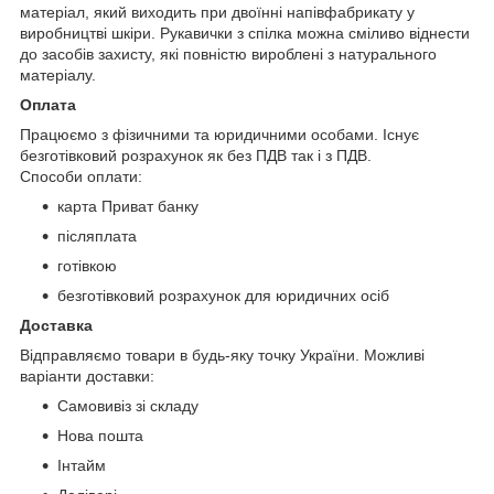
матеріал, який виходить при двоїнні напівфабрикату у
виробництві шкіри. Рукавички з спілка
можна сміливо віднести
до засобів захисту, які повністю вироблені з натурального
матеріалу.
Оплата
Працюємо з фізичними та юридичними особами. Існує
безготівковий розрахунок як без ПДВ так і з ПДВ.
Способи оплати:
карта Приват банку
післяплата
готівкою
безготівковий розрахунок для юридичних осіб
Доставка
Відправляємо товари в будь-яку точку України. Можливі
варіанти доставки:
Самовивіз зі складу
Нова пошта
Інтайм