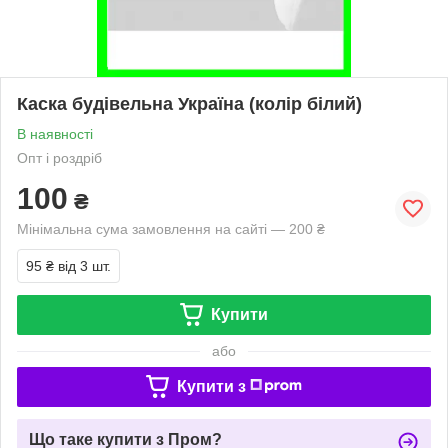
Каска будівельна Україна (колір білий)
В наявності
Опт і роздріб
100
₴
Мінімальна сума замовлення на сайті — 200 ₴
95 ₴
від 3 шт.
Купити
або
Купити з
Що таке купити з Пром?