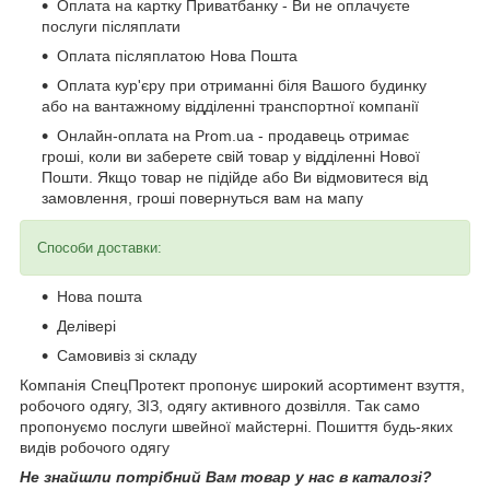
Оплата на картку Приватбанку - Ви не оплачуєте
послуги післяплати
Оплата післяплатою Нова Пошта
Оплата кур'єру при отриманні біля Вашого будинку
або на вантажному відділенні транспортної компанії
Онлайн-оплата на Prom.ua - продавець отримає
гроші, коли ви заберете свій товар у відділенні Нової
Пошти. Якщо товар не підійде або Ви відмовитеся від
замовлення, гроші повернуться вам на мапу
Способи доставки:
Нова пошта
Делівері
Самовивіз зі складу
Компанія СпецПротект пропонує широкий асортимент взуття,
робочого одягу, ЗІЗ, одягу активного дозвілля. Так само
пропонуємо послуги швейної майстерні. Пошиття будь-яких
видів робочого одягу
Не знайшли потрібний Вам товар у нас в каталозі?