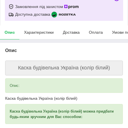
Замовлення під захистом
Доступна доставка
Опис
Характеристики
Доставка
Оплата
Умови п
Опис
Каска будівельна Україна (колір білий)
Опис:
Каска будівельна Україна (колір білий)
Каска будівельна Україна (колір білий) можна придбати
будь-яким зручним для Вас способом: