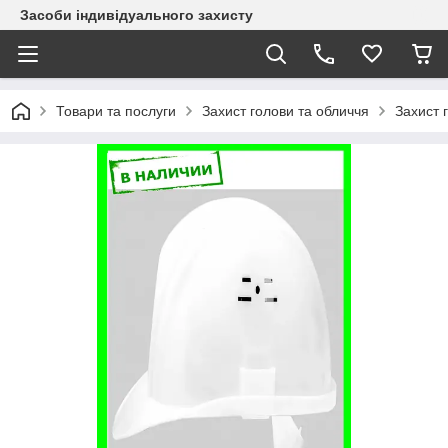
Засоби індивідуального захисту
Товари та послуги
Захист голови та обличчя
Захист 