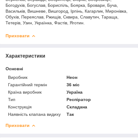
Богодухів, Богуслав, Бориспіль, Боярка, Бровари, Буча,
Васильків, Вишневе, Вишгород, Ірпінь, Кагарлик, Миронівка,
Обухів, Переяслав, Ржищів, Сквира, Славутич, Тараща,
Тетерів, Узин, Українка, Фастів, Яготин.
Приховати
Характеристики
Основні
Виробник
Неон
Гарантійний термін
36 міс
Країна виробник
Україна
Тип
Респіратор
Конструкція
Складана
Наявність клапана видиху
Так
Приховати