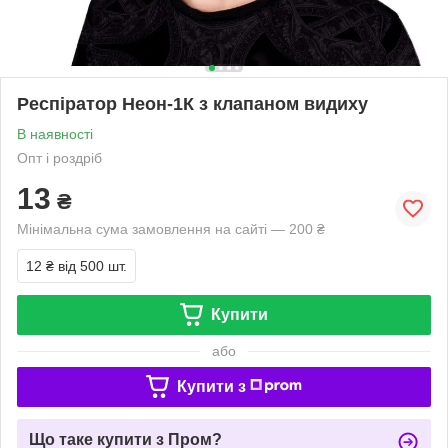
Респіратор Неон-1К з клапаном видиху
В наявності
Опт і роздріб
13
₴
Мінімальна сума замовлення на сайті — 200 ₴
12 ₴
від 500 шт.
Купити
або
Купити з
Що таке купити з Пром?