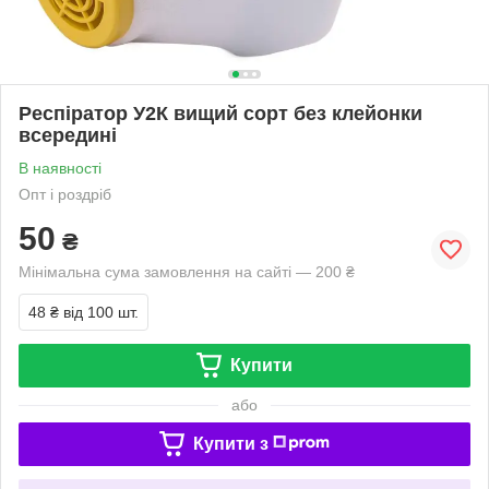
Респіратор У2К вищий сорт без клейонки
всередині
В наявності
Опт і роздріб
50
₴
Мінімальна сума замовлення на сайті — 200 ₴
48 ₴
від 100 шт.
Купити
або
Купити з