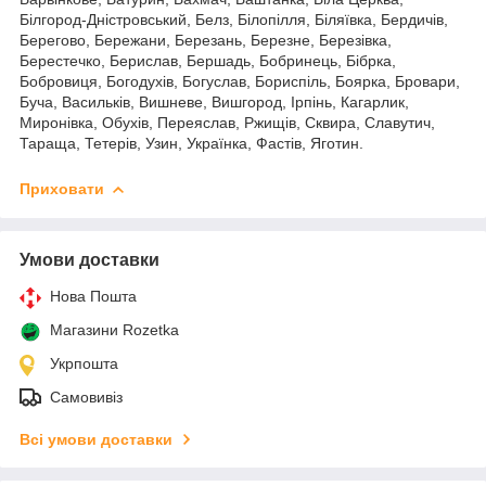
Білгород-Дністровський, Белз, Білопілля, Біляївка, Бердичів,
Берегово, Бережани, Березань, Березне, Березівка,
Берестечко, Берислав, Бершадь, Бобринець, Бібрка,
Бобровиця, Богодухів, Богуслав, Бориспіль, Боярка, Бровари,
Буча, Васильків, Вишневе, Вишгород, Ірпінь, Кагарлик,
Миронівка, Обухів, Переяслав, Ржищів, Сквира, Славутич,
Тараща, Тетерів, Узин, Українка, Фастів, Яготин.
Приховати
Умови доставки
Нова Пошта
Магазини Rozetka
Укрпошта
Самовивіз
Всі умови доставки