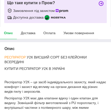
Що таке купити з Пром?
Замовлення під захистом
Доступна доставка
Опис
Доставка
Оплата
Умови повернення
Опис
РЕСПІРАТОР
У2К ВИСШИЙ СОРТ БЕЗ КЛЕЙОНКИ
ВСЕРЕДИНІ
КУПИТИ РЕСПІРАТОР У2К В УКРАЇНІ
Респіратор У2К – це засіб індивідуального захисту, який надає
комфорт і захист від впливу на органи дихання від різних
видів пилу і аерозолів.
Респіратор У2К має два клапани вдиху і один клапан для
видиху. Зовнішній фільтр виготовлений з PU поропласту, і
внутрішньої частини з полімерного шару, між якими