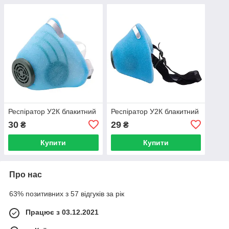
Респіратор У2К блакитний
Респіратор У2К блакитний
30
29
₴
₴
Купити
Купити
Про нас
63% позитивних з 57 відгуків за рік
Працює з 03.12.2021