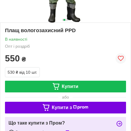
Плащ вологозахисний PPD
В наявності
Опт і роздріб
550
₴
530 ₴
від 10 шт.
Купити
або
Купити з
Що таке купити з Пром?