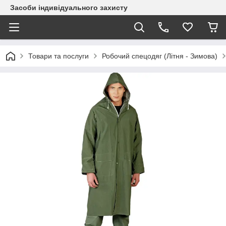
Засоби індивідуального захисту
Товари та послуги
Робочий спецодяг (Літня - Зимова)