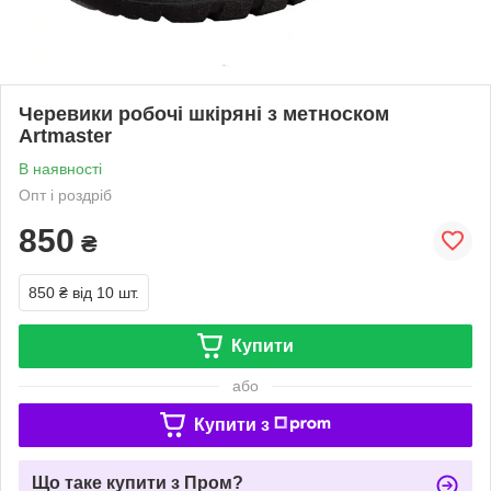
Черевики робочі шкіряні з метноском
Artmaster
В наявності
Опт і роздріб
850
₴
850 ₴
від 10 шт.
Купити
або
Купити з
Що таке купити з Пром?