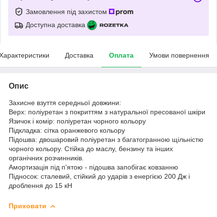
Замовлення під захистом
Доступна доставка
Характеристики
Доставка
Оплата
Умови повернення
Опис
Захисне взуття середньої довжини:
Верх: поліуретан з покриттям з натуральної пресованої шкіри
Язичок і комір: поліуретан чорного кольору
Підкладка: сітка оранжевого кольору
Підошва: двошаровий поліуретан з багатогранною щільністю
чорного кольору. Стійка до маслу, бензину та інших
органічних розчинників.
Амортизація під п'ятою - підошва запобігає ковзанню
Підносок: сталевий, стійкий до ударів з енергією 200 Дж і
дроблення до 15 кН
Приховати