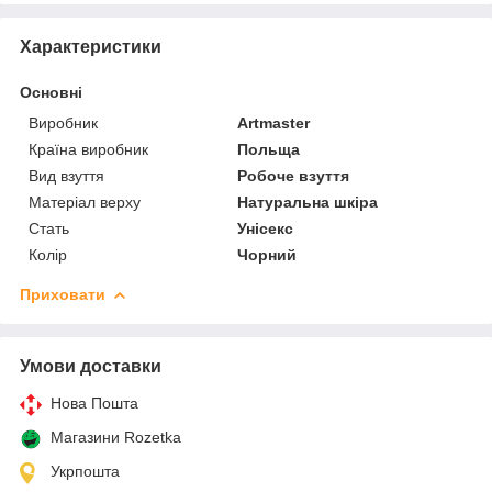
Характеристики
Основні
Виробник
Artmaster
Країна виробник
Польща
Вид взуття
Робоче взуття
Матеріал верху
Натуральна шкіра
Стать
Унісекс
Колір
Чорний
Приховати
Умови доставки
Нова Пошта
Магазини Rozetka
Укрпошта