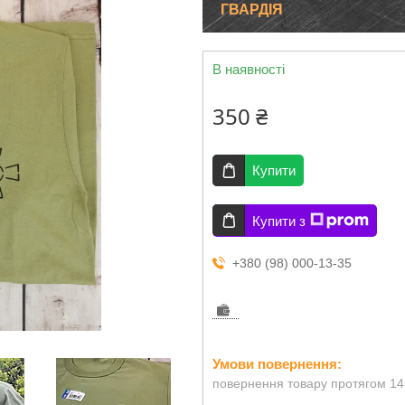
ГВАРДІЯ
В наявності
350 ₴
Купити
Купити з
+380 (98) 000-13-35
повернення товару протягом 14