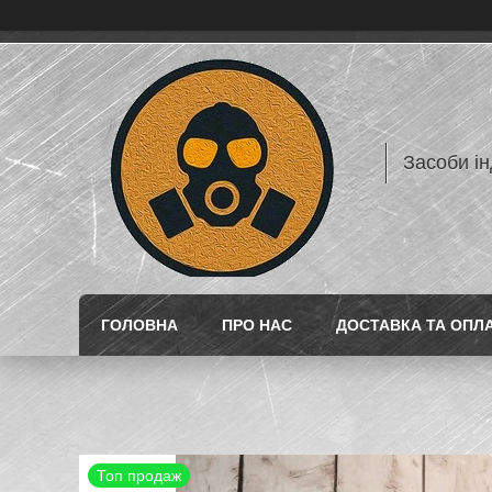
Засоби ін
ГОЛОВНА
ПРО НАС
ДОСТАВКА ТА ОПЛ
Топ продаж