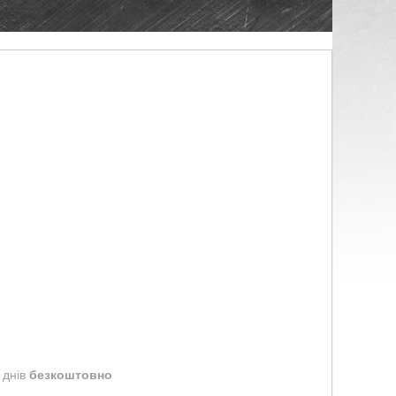
 днів
безкоштовно