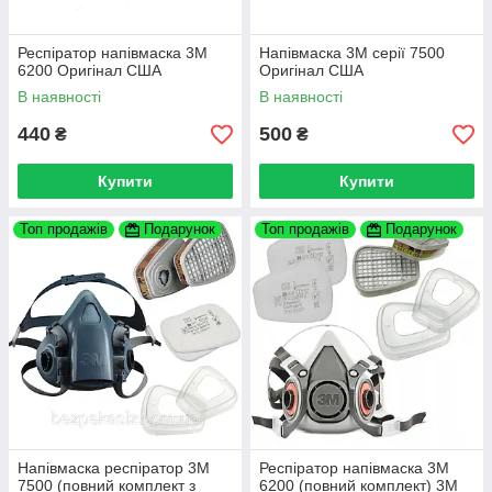
Респіратор напівмаска 3М
Напівмаска 3М серії 7500
6200 Оригінал США
Оригінал США
В наявності
В наявності
440
500
₴
₴
Купити
Купити
Топ продажів
Подарунок
Топ продажів
Подарунок
Напівмаска респіратор 3М
Респіратор напівмаска 3М
7500 (повний комплект з
6200 (повний комплект) 3М