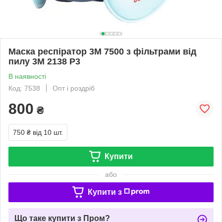
Маска респіратор 3М 7500 з фільтрами від
пилу 3М 2138 Р3
В наявності
Код: 7538
Опт і роздріб
800
₴
750 ₴
від 10 шт.
Купити
або
Купити з
Що таке купити з Пром?