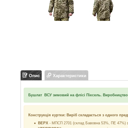
Опис
Характеристики
Бушлат ВСУ зимовий на флісі Піксель. Виробництво
Конструкція куртки: Виріб складається з одного пред
ВЕРХ
- МПСП 2701 (склад Бавовна 53%, ПЕ 47%)