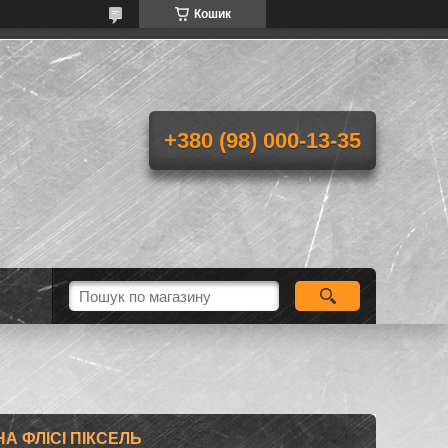
Кошик
+380 (98) 000-13-35
А ФЛІСІ ПІКСЕЛЬ