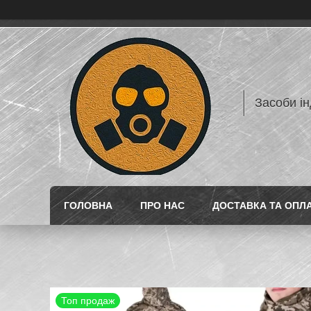
Засоби ін
ГОЛОВНА
ПРО НАС
ДОСТАВКА ТА ОПЛ
Топ продаж