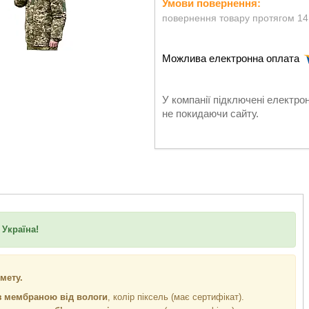
повернення товару протягом 14
У компанії підключені електро
не покидаючи сайту.
 Україна!
мету.
з мембраною від вологи
, колір піксель (має сертифікат).