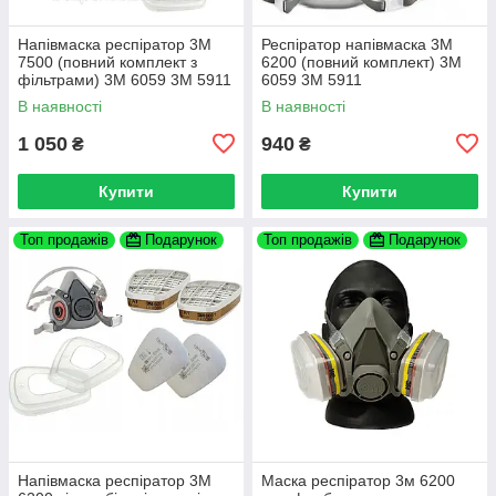
Напівмаска респіратор 3М
Респіратор напівмаска 3М
7500 (повний комплект з
6200 (повний комплект) 3М
фільтрами) 3М 6059 3М 5911
6059 3М 5911
В наявності
В наявності
1 050
940
₴
₴
Купити
Купити
Топ продажів
Подарунок
Топ продажів
Подарунок
Напівмаска респіратор 3М
Маска респіратор 3м 6200