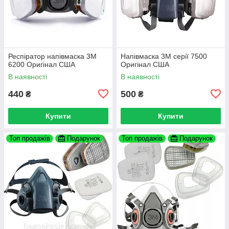
Респіратор напівмаска 3М
Напівмаска 3М серії 7500
6200 Оригінал США
Оригінал США
В наявності
В наявності
440
500
₴
₴
Купити
Купити
Топ продажів
Подарунок
Топ продажів
Подарунок