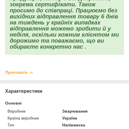
зокрема
сертифікати. Також
просимо до співпраці. Працюємо без
вихідних відправлення товару 6 днів
на тиждень у крайніх випадках
відправлення можемо зробити й у
неділя, оскільки кожним клієнтом ми
дорожимо та поважаємо, що ви
обираєте конкретно нас
.
Приховати
Характеристики
Основні
Виробник
Зварювання
Країна виробник
Україна
Тип
Напівмаска