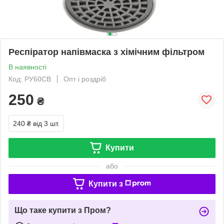
Респіратор напівмаска з хімічним фільтром
В наявності
Код: РУ60СВ
Опт і роздріб
250
₴
240 ₴
від 3 шт.
Купити
або
Купити з
Що таке купити з Пром?