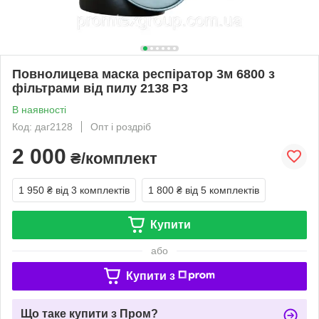
Повнолицева маска респіратор 3м 6800 з
фільтрами від пилу 2138 Р3
В наявності
Код: даг2128
Опт і роздріб
2 000
₴/комплект
1 950 ₴
від 3 комплектів
1 800 ₴
від 5 комплектів
Купити
або
Купити з
Що таке купити з Пром?