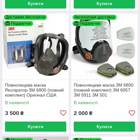
Купити
Купити
Доставим бесплатно
бесплатная доставка
Подарунок
Подарунок
Повнолицева маска
Повнолицева маска 3М 6800
Респіратор 3М 6800 (повний
(повний комплект) 3М 6057
комплект) Оригінал США
3М 5911 3М 501
В наявності
В наявності
3 500
2 000
₴
₴
Купити
Купити