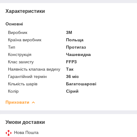
Характеристики
Основні
Виробник
3М
Країна виробник
Польща
Тип
Протигаз
Конструкція
Чашевидна
Клас захисту
FFP3
Наявність клапана видиху
Так
Гарантійний термін
36 міс
Кількість шарів
Багатошарові
Колір
Сірий
Приховати
Умови доставки
Нова Пошта